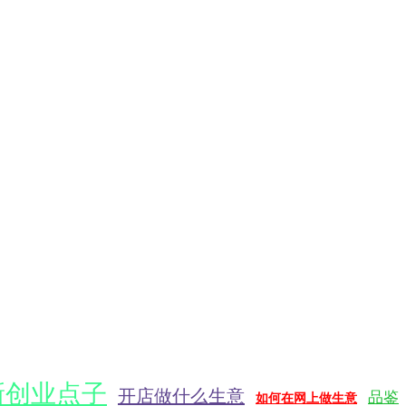
最新创业点子
开店做什么生意
品鉴
如何在网上做生意