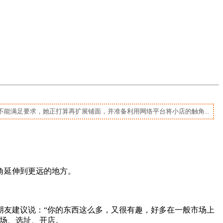
能满足要求，她正打算再扩展铺面，并准备利用网络平台将小店的触角...
角延伸到更远的地方。
友建议说：“你的东西这么多，又很有趣，好多在一般市场上
市场、选址、开店。