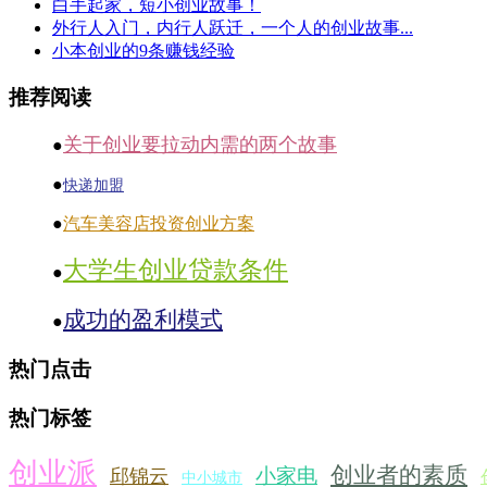
白手起家，短小创业故事！
外行人入门，内行人跃迁，一个人的创业故事...
小本创业的9条赚钱经验
推荐阅读
关于创业要拉动内需的两个故事
●
●
快递加盟
●
汽车美容店投资创业方案
大学生创业贷款条件
●
成功的盈利模式
●
热门点击
热门标签
创业派
创业者的素质
小家电
邱锦云
中小城市