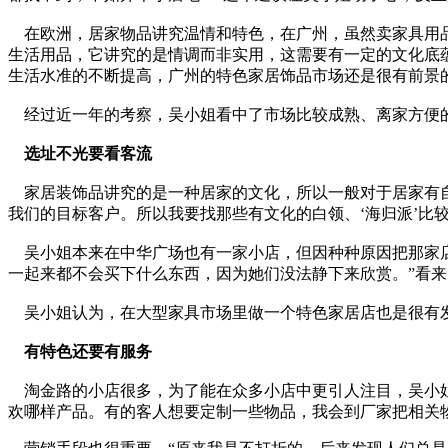
在欧洲，居家物品讲究温情和特色，在广州，虽然卖家具用品
生活用品，它讲究的是情调而非实用，这需要有一定的文化底
生活水准的不断提高，广州的特色家居饰品市场还是很有前景
经过近一年的考察，吴小姐看中了市场比较成熟、离家方便的
选址不光要看客流
家居装饰品讲究的是一种居家的文化，所以一般对于居家有自
我们的目标客户。所以我要找那些有文化的白领、‘海归派’比较
吴小姐本来在中华广场也有一家小店，但因种种原因把那家店
一起来都不会买下什么东西，因为她们没法静下来欣赏。”看
吴小姐认为，在大型家具市场里做一个特色家居店也是很有发
有特色还要有服务
淘金路的小店很多，为了能在众多小店中更引人注目，吴小姐
欢哪样产品。有的客人想要定制一些物品，我会到厂家把相关