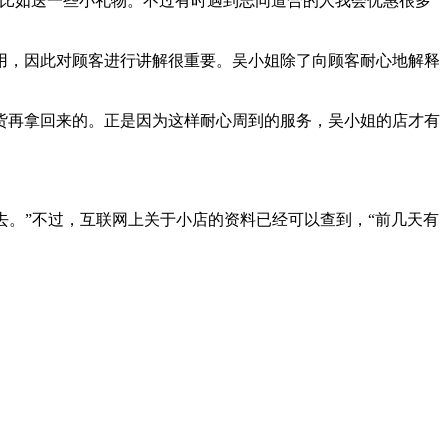
比如送一些小礼物。不过有时遇到志同道合的人我会优惠很多
用，因此对顾客进行讲解很重要。吴小姐除了向顾客耐心地解释
货再拿回来的。正是因为这样耐心周到的服务，吴小姐的店才有
去。”不过，互联网上关于小店的资料已经可以查到，“前几天有