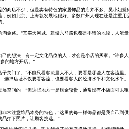
的商店不少，但是卖有特色的家居饰品的店并不多。吴小姐觉
蕴，例如北京、上海就发展地很好。多数广州人现在还是注重用
的。
淘金路。“其实天河城、建设六马路也都是不错的地段，人流量
己的想法，有一定文化品位的人，才会是小店的买家。“许多人
多的地方开店。”
子关门了。“不能只看客流量大不大，要看是哪些人在客流里。
来，选择店址不仅要看客流，也要看客人的经济水平和文化水平。
展空间的，“但这些地方一是租金较贵，通常没有小店面可以租
非常注意饰品本身的特色，“这里的每一样饰品都是我自己到供
物品拍下照片，让顾客挑选。”