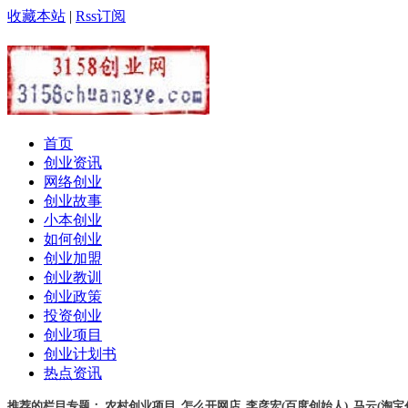
收藏本站
|
Rss订阅
首页
创业资讯
网络创业
创业故事
小本创业
如何创业
创业加盟
创业教训
创业政策
投资创业
创业项目
创业计划书
热点资讯
推荐的栏目专题：
农村创业项目
,
怎么开网店
,
李彦宏(百度创始人)
,
马云(淘宝