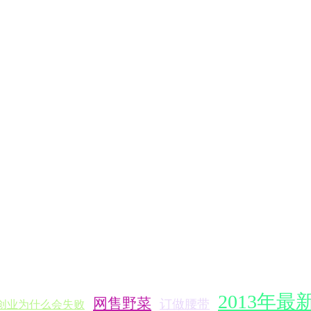
2013年
网售野菜
订做腰带
创业为什么会失败