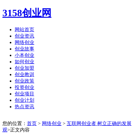
3158创业网
网站首页
创业资讯
网络创业
创业故事
小本创业
如何创业
创业加盟
创业教训
创业政策
投资创业
创业项目
创业计划
热点资讯
您的位置：
首页
>
网络创业
>
互联网创业者 树立正确的发展
观
>正文内容