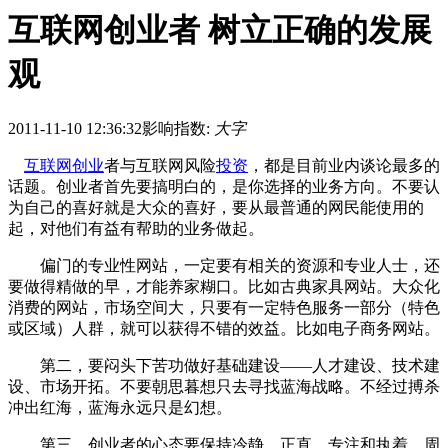
互联网创业者 树立正确的发展
观
2011-11-10 12:36:32
影响指数:
大字
互联网创业
者与互联网风险
投资
，都是目前业内谈论最多的
话题。创业者首先要搞明白的，是你选择的业务方向。不要认
为自己的喜好就是大众的喜好，要从最普通的网民能使用的
起，对他们有益有帮助的业务做起。
偏门的专业性网站，一定要有相关的资源和专业人士，还
要做得精做的早，才能养家糊口。比如古典家具网站。大众化
消费的网站，市场空间大，只要有一定特色服务一部分（特色
或区域）人群，就可以获得不错的效益。比如电子商务网站。
第二，要闷头下苦功做好基础建设——人才建设、技术建
设、市场开拓。不要朝思暮想只去寻找蓝海战略。不经过搏杀
冲出红海，蓝海永远只是幻想。
第三，创业者的心态要保持冷静、正直、专注和执着。周