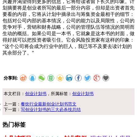
兴趣并渴望得到更多的信息，它将给读者留下长久的印象。计
划摘要将是创业者所写的最后一部分内容，但却是出资者首先
要看的内容，它将从计划中摘录出与筹集资金最相干的细节：
包括对公司内部的基本情况，公司的能力以及局限性，公司的
竞争对手，营销和财务战略，公司的管理队伍等情况的简明而
生动的概括。如果公司是一本书，它就象是这本书的封面，做
得好就可以把投资者吸引住。它会风险投资家有这样的印象：
“这个公司将会成为行业中的巨人，我已等不及要去读计划的
其余部分了。”
分享到:
本文栏目：
创业计划书
，所属标签：
创业计划书
上一篇：
餐饮行业最新创业计划书范文
下一篇：
写创业计划书的三大必杀技总结
热门标签