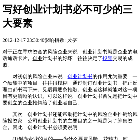
写好创业计划书必不可少的三
大要素
2012-12-17 23:30:40
影响指数:
大字
对于正在寻求资金的风险企业来说，
创业
计划书就是企业的电
话通话卡片。
创业
计划书的好坏，往往决定了
投资
交易的成
败。
对初创的风险企业来说，
创业计划书
的作用尤为重要，一
个酝酿中的项目，往往很模糊，通过制订创业计划书，把正反
理由都书写下来。见后再逐条推敲。创业者这样就能对这一项
目有更清晰的认识。可以这样说，创业计划书首先是把计划中
要创立的企业推销给了创业者自己。
其次，创业计划书还能帮助把计划中的风险企业推销给风
险投资家，公司创业计划书的主要目的之一就是为了筹集资
金。因此，创业计划书必须要说明：
(1)创办企业的目的——为什么要冒风险，花精力、时