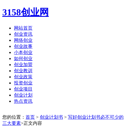
3158创业网
网站首页
创业资讯
网络创业
创业故事
小本创业
如何创业
创业加盟
创业教训
创业政策
投资创业
创业项目
创业计划
热点资讯
您的位置：
首页
>
创业计划书
>
写好创业计划书必不可少的
三大要素
>正文内容