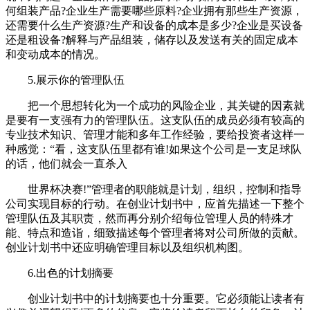
何组装产品?企业生产需要哪些原料?企业拥有那些生产资源，
还需要什么生产资源?生产和设备的成本是多少?企业是买设备
还是租设备?解释与产品组装，储存以及发送有关的固定成本
和变动成本的情况。
5.展示你的管理队伍
把一个思想转化为一个成功的风险企业，其关键的因素就
是要有一支强有力的管理队伍。这支队伍的成员必须有较高的
专业技术知识、管理才能和多年工作经验，要给投资者这样一
种感觉：“看，这支队伍里都有谁!如果这个公司是一支足球队
的话，他们就会一直杀入
世界杯决赛!”管理者的职能就是计划，组织，控制和指导
公司实现目标的行动。在创业计划书中，应首先描述一下整个
管理队伍及其职责，然而再分别介绍每位管理人员的特殊才
能、特点和造诣，细致描述每个管理者将对公司所做的贡献。
创业计划书中还应明确管理目标以及组织机构图。
6.出色的计划摘要
创业计划书中的计划摘要也十分重要。它必须能让读者有