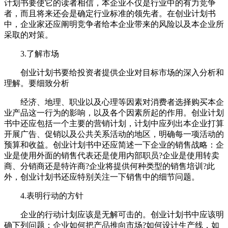
计划书要使它的读者相信，本企业不仅是行业中的有力竞争
者，而且将来还会是确定行业标准的领先者。在创业计划书
中，企业家还应阐明竞争者给本企业带来的风险以及本企业所
采取的对策。
3.了解市场
创业计划书要给投资者提供企业对目标市场的深入分析和
理解。要细致分析
经济、地理、职业以及心理等因素对消费者选择购买本企
业产品这一行为的影响，以及各个因素所起的作用。创业计划
书中还应包括一个主要的营销计划，计划中应列出本企业打算
开展广告、促销以及公共关系活动的地区，明确每一项活动的
预算和收益。创业计划书中还应简述一下企业的销售战略：企
业是使用外面的销售代表还是使用内部职员?企业是使用转卖
商、分销商还是特许商?企业将提供何种类型的销售培训?此
外，创业计划书还应特别关注一下销售中的细节问题。
4.表明行动的方针
企业的行动计划应该是无解可击的。创业计划书中应该明
确下列问题：企业如何把产品推向市场?如何设计生产线，如