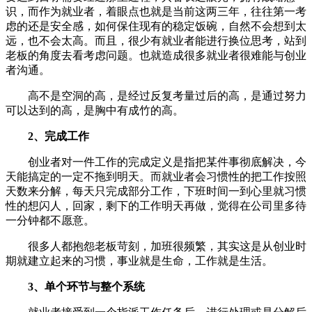
识，而作为就业者，着眼点也就是当前这两三年，往往第一考
虑的还是安全感，如何保住现有的稳定饭碗，自然不会想到太
远，也不会太高。而且，很少有就业者能进行换位思考，站到
老板的角度去看考虑问题。也就造成很多就业者很难能与创业
者沟通。
高不是空洞的高，是经过反复考量过后的高，是通过努力
可以达到的高，是胸中有成竹的高。
2、完成工作
创业者对一件工作的完成定义是指把某件事彻底解决，今
天能搞定的一定不拖到明天。而就业者会习惯性的把工作按照
天数来分解，每天只完成部分工作，下班时间一到心里就习惯
性的想闪人，回家，剩下的工作明天再做，觉得在公司里多待
一分钟都不愿意。
很多人都抱怨老板苛刻，加班很频繁，其实这是从创业时
期就建立起来的习惯，事业就是生命，工作就是生活。
3、单个环节与整个系统