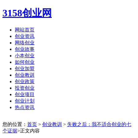
3158创业网
网站首页
创业资讯
网络创业
创业故事
小本创业
如何创业
创业加盟
创业教训
创业政策
投资创业
创业项目
创业计划
热点资讯
您的位置：
首页
>
创业教训
>
失败之后：我不适合创业的七
个证据
>正文内容