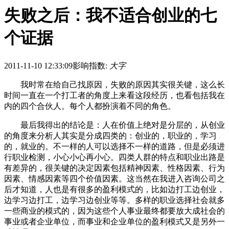
失败之后：我不适合创业的七
个证据
2011-11-10 12:33:09
影响指数:
大字
我时常在给自己找原因，失败的原因其实很关键，这么长
时间一直在一个打工者的角度上来看这段经历，也看包括我在
内的四个合伙人。每个人都扮演着不同的角色。
最后我得出的结论是：人在价值上绝对是分层的，从创业
的角度来分析人其实是分成四类的：创业的，职业的，学习
的，就业的。不一样的人可以选择不一样的道路，但是必须进
行职业检测，小心小心再小心。四类人群的特点和职业出路是
有差异的，很关键的决定因素包括精神因素、性格因素、行为
因素、情感因素等四个价值因素。这当然在我进入咨询公司之
后才知道，人也是有很多的盈利模式的，比如边打工边创业，
边学习边打工，边学习边创业等等。多样的职业选择社会就多
一些商业的模式的，因为这些个人事业最终都要放大成社会的
事业或者企业单位，而事业和企业单位的盈利模式又是另外一