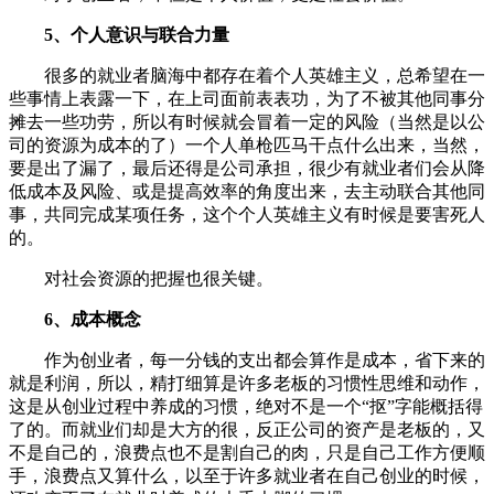
5、个人意识与联合力量
很多的就业者脑海中都存在着个人英雄主义，总希望在一
些事情上表露一下，在上司面前表表功，为了不被其他同事分
摊去一些功劳，所以有时候就会冒着一定的风险（当然是以公
司的资源为成本的了）一个人单枪匹马干点什么出来，当然，
要是出了漏了，最后还得是公司承担，很少有就业者们会从降
低成本及风险、或是提高效率的角度出来，去主动联合其他同
事，共同完成某项任务，这个个人英雄主义有时候是要害死人
的。
对社会资源的把握也很关键。
6、成本概念
作为创业者，每一分钱的支出都会算作是成本，省下来的
就是利润，所以，精打细算是许多老板的习惯性思维和动作，
这是从创业过程中养成的习惯，绝对不是一个“抠”字能概括得
了的。而就业们却是大方的很，反正公司的资产是老板的，又
不是自己的，浪费点也不是割自己的肉，只是自己工作方便顺
手，浪费点又算什么，以至于许多就业者在自己创业的时候，