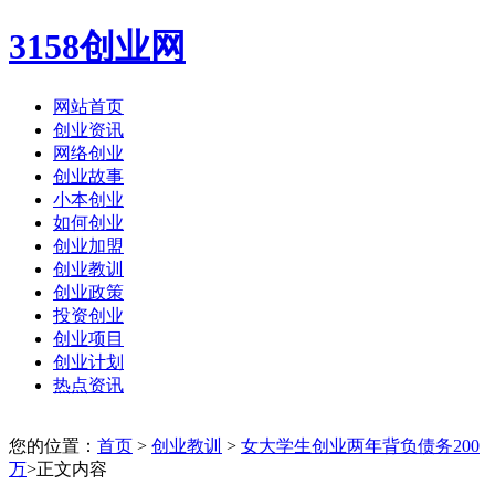
3158创业网
网站首页
创业资讯
网络创业
创业故事
小本创业
如何创业
创业加盟
创业教训
创业政策
投资创业
创业项目
创业计划
热点资讯
您的位置：
首页
>
创业教训
>
女大学生创业两年背负债务200
万
>正文内容