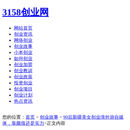
3158创业网
网站首页
创业资讯
网络创业
创业故事
小本创业
如何创业
创业加盟
创业教训
创业政策
投资创业
创业项目
创业计划
热点资讯
您的位置：
首页
>
创业故事
>
90后新疆美女创业境外游自媒
体，靠颜值还是实力
>正文内容