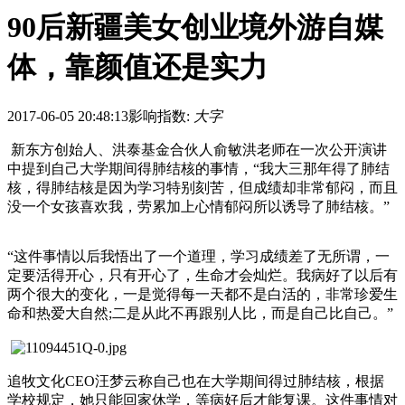
90后新疆美女创业境外游自媒
体，靠颜值还是实力
2017-06-05 20:48:13
影响指数:
大字
新东方创始人、洪泰基金合伙人俞敏洪老师在一次公开演讲
中提到自己大学期间得肺结核的事情，“我大三那年得了肺结
核，得肺结核是因为学习特别刻苦，但成绩却非常郁闷，而且
没一个女孩喜欢我，劳累加上心情郁闷所以诱导了肺结核。”
“这件事情以后我悟出了一个道理，学习成绩差了无所谓，一
定要活得开心，只有开心了，生命才会灿烂。我病好了以后有
两个很大的变化，一是觉得每一天都不是白活的，非常珍爱生
命和热爱大自然;二是从此不再跟别人比，而是自己比自己。”
追牧文化CEO汪梦云称自己也在大学期间得过肺结核，根据
学校规定，她只能回家休学，等病好后才能复课。这件事情对