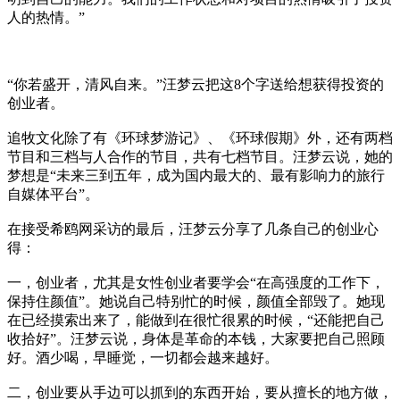
人的热情。”
“你若盛开，清风自来。”汪梦云把这8个字送给想获得投资的
创业者。
追牧文化除了有《环球梦游记》、《环球假期》外，还有两档
节目和三档与人合作的节目，共有七档节目。汪梦云说，她的
梦想是“未来三到五年，成为国内最大的、最有影响力的旅行
自媒体平台”。
在接受希鸥网采访的最后，汪梦云分享了几条自己的创业心
得：
一，创业者，尤其是女性创业者要学会“在高强度的工作下，
保持住颜值”。她说自己特别忙的时候，颜值全部毁了。她现
在已经摸索出来了，能做到在很忙很累的时候，“还能把自己
收拾好”。汪梦云说，身体是革命的本钱，大家要把自己照顾
好。酒少喝，早睡觉，一切都会越来越好。
二，创业要从手边可以抓到的东西开始，要从擅长的地方做，