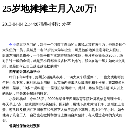
25岁地摊摊主月入20万!
2013-04-04 21:44:07
影响指数:
大字
创业
是五花八门的，对于一个习惯了自由的人来说尤其有吸引力，他就是这个
大队伍的一员，虽然是一名
25
岁的大学毕业生，可是他的地摊生意却让人眼红。
彭州东湖路菜市外，一个靠手推车卖凉拌猪蹄的摊位，每月营业额高达
20
万，绝
对胜过一般的金领，就是开小店都有很多比不上她的，那么在这个压力如此大的时
刻，他是如何让自己越走越轻松的呢
?
四年前计算机系毕业
昨日下午
4
时许，彭州东湖路菜市外，一辆大众车缓缓停下。一位文质彬彬的
年轻小伙下车，麻利地系上围裙，从市场内搬出活动玻璃柜和手推车，将
200
多只
猪蹄、菜板、
10
多个调料瓶一一呈现在玻璃柜中。此时，摊位前已排起
10
人以上
的长队，均是来买猪蹄的顾客。
小伙叫杨成，今年
25
岁，
2009
年毕业于四川教育学院计算机信息管理专业。
每天早上
7
点，他就要到市场买猪蹄。回到家，用地下泉水冲泡干净，然后加上老
姜、葱头以及根据在不同季节和气候下人体所需的中草药，熬上
1
个半小时。如今
他请了几名工人，自己也在微博和微信上推销自家猪蹄，有人通过这样的方式购
买。
曾卖过保险做过预算