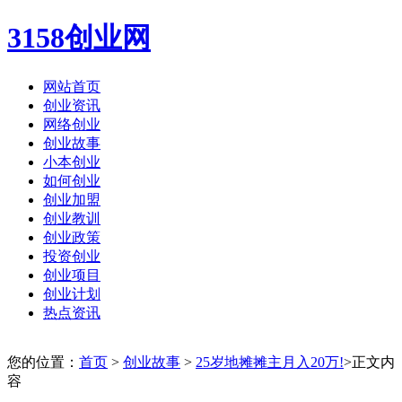
3158创业网
网站首页
创业资讯
网络创业
创业故事
小本创业
如何创业
创业加盟
创业教训
创业政策
投资创业
创业项目
创业计划
热点资讯
您的位置：
首页
>
创业故事
>
25岁地摊摊主月入20万!
>正文内
容