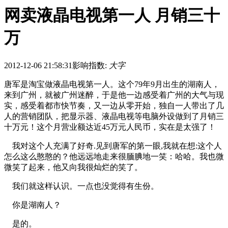
网卖液晶电视第一人 月销三十
万
2012-12-06 21:58:31
影响指数:
大字
唐军是淘宝做液晶电视第一人。这个79年9月出生的湖南人，
来到广州，就被广州迷醉，于是他一边感受着广州的大气与现
实，感受着都市快节奏，又一边从零开始，独自一人带出了几
人的营销团队，把显示器、液晶电视等电脑外设做到了月销三
十万元！这个月营业额达近45万元人民币，实在是太强了！
我对这个人充满了好奇.见到唐军的第一眼,我就在想:这个人
怎么这么憨憨的？他远远地走来很腼腆地一笑：哈哈。我也微
微笑了起来，他又向我很灿烂的笑了。
我们就这样认识。一点也没觉得有生份。
你是湖南人？
是的。