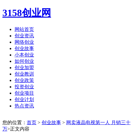
3158创业网
网站首页
创业资讯
网络创业
创业故事
小本创业
如何创业
创业加盟
创业教训
创业政策
投资创业
创业项目
创业计划
热点资讯
您的位置：
首页
>
创业故事
>
网卖液晶电视第一人 月销三十
万
>正文内容