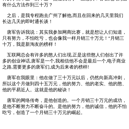
有什么方法作到三十万？
之后，是我专程跑去广州了解他,而且在回来的几天里我们
长达几天的即时通长谈！
唐军告诉我说：其实我参加网商比赛，就是想让人们知道，
只有努力，不怕吃亏，也会像我一样月销三十万元！“月销三
十万，我是新淘友的榜样！
互联网总会有许多的憨人们出现,正是这些憨人们创出了许
多的创业神话,唐军是一个,我相信他不会是最后一个,电子商业
之路,需要更多的唐军们,成为后来者的榜样!
唐军在我眼里：他在做了三十万元以后，仍然向新高冲刺，
所以这个月做到四十五万元，他的努力、他的老实、他的憨、
他的平易近人。这就是他的秘诀！
唐军的网络传奇，是他创造的。一个月销三十万元的成功，
是他不断努力不断奋斗的。是他的努力，他的诚信，他的不怕
吃亏，创造了一个月销三十万元的崛起。