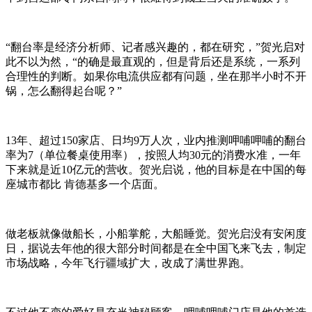
“翻台率是经济分析师、记者感兴趣的，都在研究，”贺光启对
此不以为然，“的确是最直观的，但是背后还是系统，一系列
合理性的判断。如果你电流供应都有问题，坐在那半小时不开
锅，怎么翻得起台呢？”
13年、超过150家店、日均9万人次，业内推测呷哺呷哺的翻台
率为7（单位餐桌使用率），按照人均30元的消费水准，一年
下来就是近10亿元的营收。贺光启说，他的目标是在中国的每
座城市都比 肯德基多一个店面。
做老板就像做船长，小船掌舵，大船睡觉。贺光启没有安闲度
日，据说去年他的很大部分时间都是在全中国飞来飞去，制定
市场战略，今年飞行疆域扩大，改成了满世界跑。