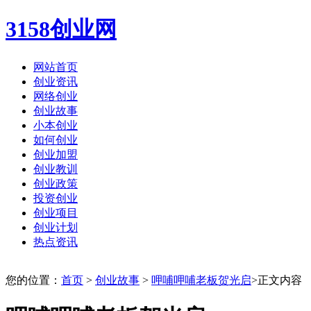
3158创业网
网站首页
创业资讯
网络创业
创业故事
小本创业
如何创业
创业加盟
创业教训
创业政策
投资创业
创业项目
创业计划
热点资讯
您的位置：
首页
>
创业故事
>
呷哺呷哺老板贺光启
>正文内容