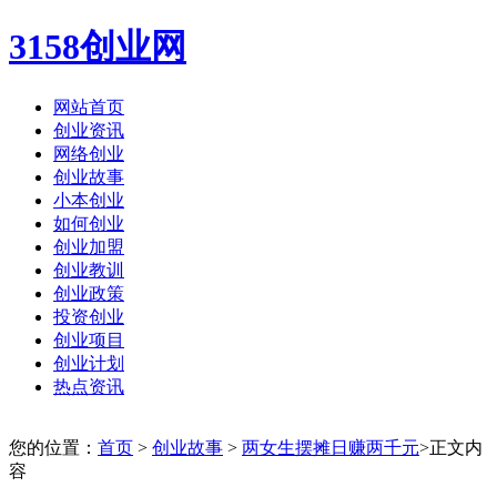
3158创业网
网站首页
创业资讯
网络创业
创业故事
小本创业
如何创业
创业加盟
创业教训
创业政策
投资创业
创业项目
创业计划
热点资讯
您的位置：
首页
>
创业故事
>
两女生摆摊日赚两千元
>正文内
容