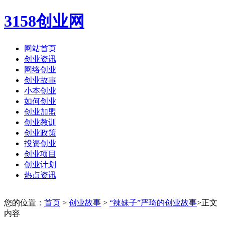
3158创业网
网站首页
创业资讯
网络创业
创业故事
小本创业
如何创业
创业加盟
创业教训
创业政策
投资创业
创业项目
创业计划
热点资讯
您的位置：
首页
>
创业故事
>
“辣妹子”严琦的创业故事
>正文
内容