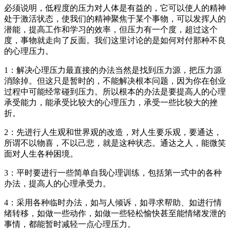
必须说明，低程度的压力对人体是有益的，它可以使人的精神
处于激活状态，使我们的精神聚焦于某个事物，可以发挥人的
潜能，提高工作和学习的效率，但压力有一个度，超过这个
度，事物就走向了反面。我们这里讨论的是如何对付那种不良
的心理压力。
1：解决心理压力最直接的办法当然是找到压力源，把压力源
消除掉。但这只是暂时的，不能解决根本问题，因为你在创业
过程中可能经常碰到压力。所以根本的办法是要提高人的心理
承受能力，能承受比较大的心理压力，承受一些比较大的挫
折。
2：先进行人生观和世界观的改造，对人生要乐观，要通达，
所谓不以物喜，不以己悲，就是这种状态。通达之人，能微笑
面对人生各种困境。
3：平时要进行一些简单自我心理训练，包括第一式中的各种
办法，提高人的心理承受力。
4：采用各种临时办法，如与人倾诉，如寻求帮助、如进行情
绪转移，如做一些动作，如做一些轻松愉快甚至能情绪发泄的
事情，都能暂时减轻一点心理压力。