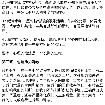
2：平时说话要中气充沛。高声说话能在不知不觉中增强人的
自信。再比如在公共场合中高声唱歌等，也可以训练大量，提
高自信，并降低有些人的社交恐怖症状。
3：经常参加一些对抗性强的娱乐活动，如辩论比赛、体育比
赛，或者参加其他一些具有挑战性的活动，有意识地训练自
己。
4：精神自我激励。这实际上是心理学上的心理自我暗示法。
这种方法也用在一些精神疾病的治疗上。
要求：心理的锻炼是一个长期的过程。
第二式：心理压力释放
修炼分析：在干事业的过程中，我们常常面临各种压力，有工
作上的，有人际关系上的，也有家庭上的。这种压力如果过
大，会造成心理冲突，严重影响人的健康，过大的压力会耗费
了我们大量的时间和精力，使我们的工作效率降低，有时甚至
能影响我们的判断，使我们不能判断所处的环境，正确做出决
策。严重者，还会严重降低我们人生的质量。因此必须有一个
好的方式或途径进行压力释放。