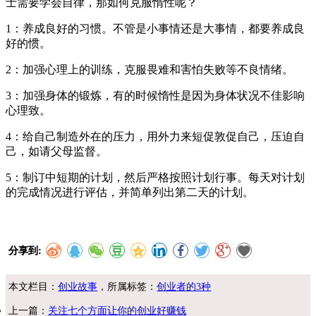
士需要学会自律，那如何克服惰性呢？
1：养成良好的习惯。不管是小事情还是大事情，都要养成良
好的惯。
2：加强心理上的训练，克服畏难和害怕失败等不良情绪。
3：加强身体的锻炼，有的时候惰性是因为身体状况不佳影响
心理致。
4：给自己制造外在的压力，用外力来短促敦促自己，压迫自
己，如请父母监督。
5：制订中短期的计划，然后严格按照计划行事。每天对计划
的完成情况进行评估，并简单列出第二天的计划。
分享到:
本文栏目：
创业故事
，所属标签：
创业者的3种
上一篇：
关注七个方面让你的创业好赚钱