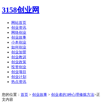
3158创业网
网站首页
创业资讯
网络创业
创业故事
小本创业
如何创业
创业加盟
创业教训
创业政策
投资创业
创业项目
创业计划
热点资讯
您的位置：
首页
>
创业故事
>
创业者的3种心理修炼方法
>正
文内容