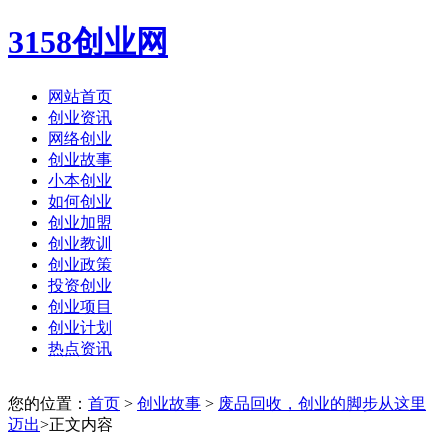
3158创业网
网站首页
创业资讯
网络创业
创业故事
小本创业
如何创业
创业加盟
创业教训
创业政策
投资创业
创业项目
创业计划
热点资讯
您的位置：
首页
>
创业故事
>
废品回收，创业的脚步从这里
迈出
>正文内容