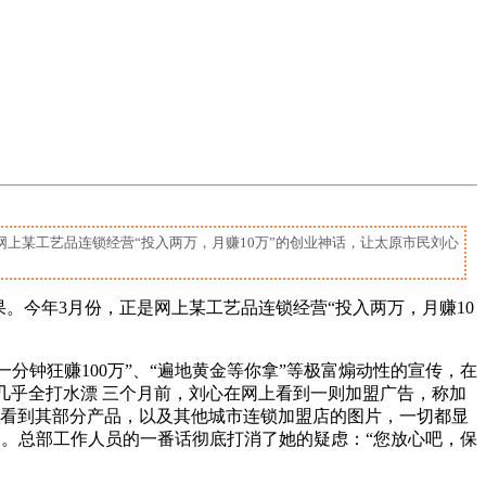
上某工艺品连锁经营“投入两万，月赚10万”的创业神话，让太原市民刘心
。今年3月份，正是网上某工艺品连锁经营“投入两万，月赚10
分钟狂赚100万”、“遍地黄金等你拿”等极富煽动性的宣传，在
几乎全打水漂 三个月前，刘心在网上看到一则加盟广告，称加
还能看到其部分产品，以及其他城市连锁加盟店的图片，一切都显
番。总部工作人员的一番话彻底打消了她的疑虑：“您放心吧，保