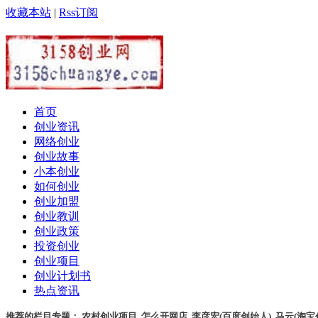
收藏本站
|
Rss订阅
首页
创业资讯
网络创业
创业故事
小本创业
如何创业
创业加盟
创业教训
创业政策
投资创业
创业项目
创业计划书
热点资讯
推荐的栏目专题：
农村创业项目
,
怎么开网店
,
李彦宏(百度创始人)
,
马云(淘宝