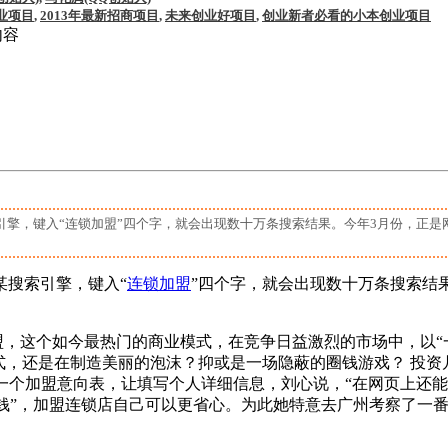
业项目
,
2013年最新招商项目
,
未来创业好项目
,
创业新者必看的小本创业项目
内容
擎，键入“连锁加盟”四个字，就会出现数十万条搜索结果。今年3月份，正是网
某搜索引擎，键入“
连锁加盟
”四个字，就会出现数十万条搜索结果
，这个如今最热门的商业模式，在竞争日益激烈的市场中，以“一
式，还是在制造美丽的泡沫？抑或是一场隐蔽的圈钱游戏？ 投资
附了一个加盟意向表，让填写个人详细信息，刘心说，“在网页上
赚钱”，加盟连锁店自己可以更省心。为此她特意去广州考察了一