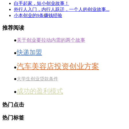
白手起家，短小创业故事！
外行人入门，内行人跃迁，一个人的创业故事...
小本创业的9条赚钱经验
推荐阅读
关于创业要拉动内需的两个故事
●
快递加盟
●
汽车美容店投资创业方案
●
●
大学生创业贷款条件
成功的盈利模式
●
热门点击
热门标签