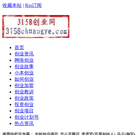
收藏本站
|
Rss订阅
首页
创业资讯
网络创业
创业故事
小本创业
如何创业
创业加盟
创业教训
创业政策
投资创业
创业项目
创业计划书
热点资讯
推荐的栏目专题：
农村创业项目
,
怎么开网店
,
李彦宏(百度创始人)
,
马云(淘宝