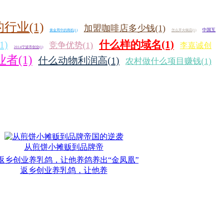
行业(1)
加盟咖啡店多少钱(1)
中国互
黄金周中的商机(1)
怎么开火锅店(1)
什么样的域名(1)
)
竞争优势(1)
李嘉诚创
2014宁波市创业(1)
者(1)
什么动物利润高(1)
农村做什么项目赚钱(1)
从煎饼小摊贩到品牌帝
返乡创业养乳鸽，让他养