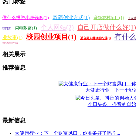
热门标签
奇葩创业方式(1)
做什么投资小赚钱多(1)
赚钱农村项目(1)
干洗店
个人网站(2)
自己开店做什么好(1)
闪电致富(1)
联网(2)
有什么
校园创业项目(1)
业故事(1)
适合男人赚钱的行业(1)
刘强东创业史(1)
相关展示
推荐信息
大健康行业：下一个财
今日头条、抖音的创
最新信息
大健康行业：下一个财富风口，你准备好了吗？...