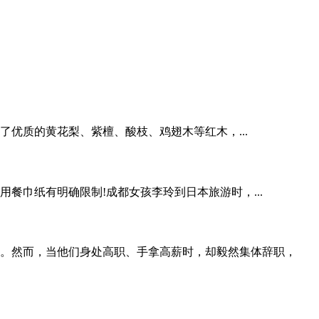
质的黄花梨、紫檀、酸枝、鸡翅木等红木，...
巾纸有明确限制!成都女孩李玲到日本旅游时，...
。然而，当他们身处高职、手拿高薪时，却毅然集体辞职，