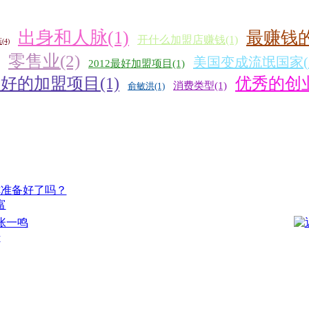
出身和人脉(1)
最赚钱的
开什么加盟店赚钱(1)
(4)
零售业(2)
美国变成流氓国家(1
2012最好加盟项目(1)
好的加盟项目(1)
优秀的创业
消费类型(1)
俞敏洪(1)
富
始